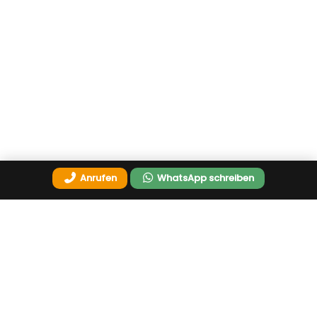
Anrufen
WhatsApp schreiben
Zurück zum Seitenanfang