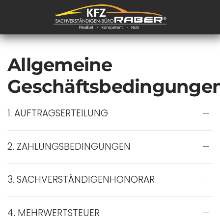
Zum Hauptinhalt springen
Allgemeine
Geschäftsbedingunge
1. AUFTRAGSERTEILUNG
2. ZAHLUNGSBEDINGUNGEN
3. SACHVERSTÄNDIGENHONORAR
4. MEHRWERTSTEUER